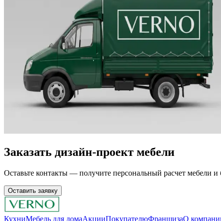
Заказать дизайн-проект мебели
Оставьте контакты — получите персональный расчет мебели и 
Оставить заявку
Кухни
Мебель для дома
Акции
Покупателю
Франшиза
О компани