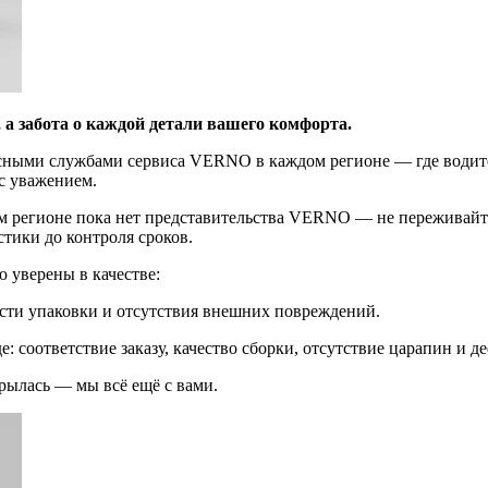
а забота о каждой детали вашего комфорта.
ными службами сервиса VERNO в каждом регионе — где водител
 с уважением.
шем регионе пока нет представительства VERNO — не переживай
стики до контроля сроков.
ю уверены в качестве:
ости упаковки и отсутствия внешних повреждений.
 соответствие заказу, качество сборки, отсутствие царапин и д
рылась — мы всё ещё с вами.